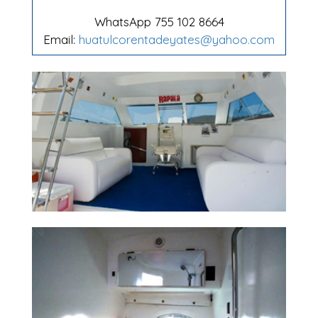
WhatsApp 755 102 8664
Email:
huatulcorentadeyates@yahoo.com